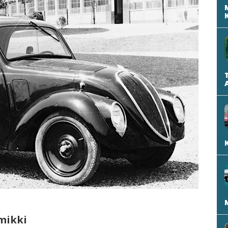
mmikki