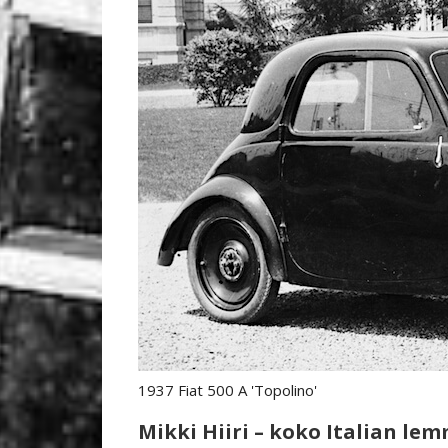
1937 Fiat 500 A 'Topolino'
Mikki Hiiri – koko Italian le