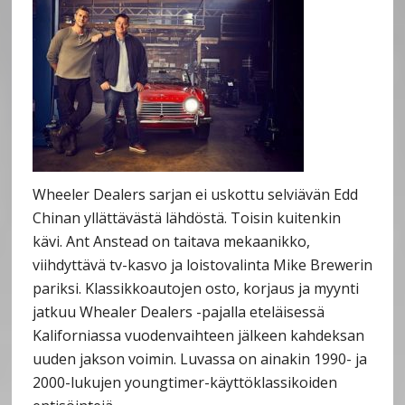
Wheeler Dealers sarjan ei uskottu selviävän Edd
Chinan yllättävästä lähdöstä. Toisin kuitenkin
kävi. Ant Anstead on taitava mekaanikko,
viihdyttävä tv-kasvo ja loistovalinta Mike Brewerin
pariksi. Klassikkoautojen osto, korjaus ja myynti
jatkuu Whealer Dealers -pajalla eteläisessä
Kaliforniassa vuodenvaihteen jälkeen kahdeksan
uuden jakson voimin. Luvassa on ainakin 1990- ja
2000-lukujen youngtimer-käyttöklassikoiden