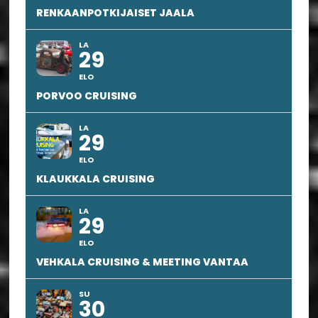
RENKAANPOTKIJAISET JAALA
LA
29
ELO
PORVOO CRUISING
LA
29
ELO
KLAUKKALA CRUISING
LA
29
ELO
VEHKALA CRUISING & MEETING VANTAA
SU
30