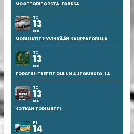
MOOTTORITORSTAI FORSSA
TO
13
ELO
MOBILISTIT HYVINKÄÄN KAUPPATORILLA
TO
13
ELO
TORSTAI-TREFFIT OULUN AUTOMUSEOLLA
TO
13
ELO
KOTKAN TORIMIITTI
PE
14