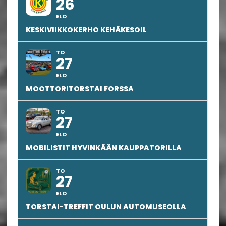
26
ELO
KESKIVIIKKOKERHO KEHÄKESOIL
TO
27
ELO
MOOTTORITORSTAI FORSSA
TO
27
ELO
MOBILISTIT HYVINKÄÄN KAUPPATORILLA
TO
27
ELO
TORSTAI-TREFFIT OULUN AUTOMUSEOLLA