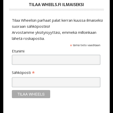
TILAA WHEELS.FI ILMAISEKSI
Tilaa Wheelsin parhaat palat kerran kuussa ilmaiseksi
suoraan sähköpostiisi!
Arvostamme yksityisyyttäsi, emmekä milloinkaan
lähetä roskapostia.
*
tämä tieto vaaditaan
Etunimi
*
Sähköposti