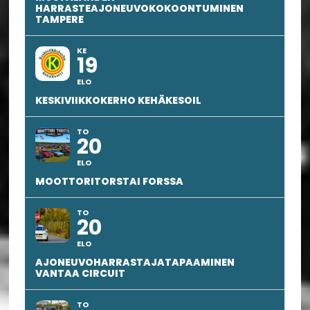
HARRASTEAJONEUVOKOKOONTUMINEN
TAMPERE
KE
19
ELO
KESKIVIIKKOKERHO KEHÄKESOIL
TO
20
ELO
MOOTTORITORSTAI FORSSA
TO
20
ELO
AJONEUVOHARRASTAJATAPAAMINEN
VANTAA CIRCUIT
TO