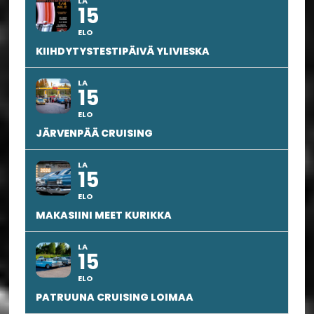
LA
15
ELO
KIIHDYTYSTESTIPÄIVÄ YLIVIESKA
LA
15
ELO
JÄRVENPÄÄ CRUISING
LA
15
ELO
MAKASIINI MEET KURIKKA
LA
15
ELO
PATRUUNA CRUISING LOIMAA