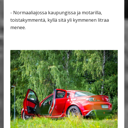
- Normaaliajossa kaupungissa ja motarilla,
toistakymmentä, kyllä sitä yli kymmenen litraa
menee.