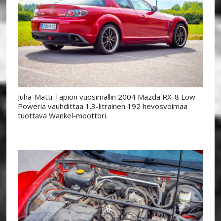
Juha-Matti Tapion vuosimallin 2004 Mazda RX-8 Low
Poweria vauhdittaa 1.3-litrainen 192 hevosvoimaa
tuottava Wankel-moottori.