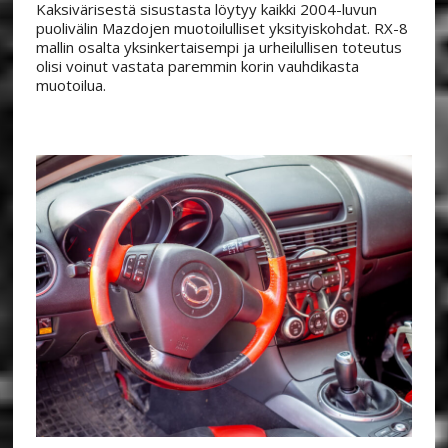
Kaksivärisestä sisustasta löytyy kaikki 2004-luvun
puolivälin Mazdojen muotoilulliset yksityiskohdat. RX-8
mallin osalta yksinkertaisempi ja urheilullisen toteutus
olisi voinut vastata paremmin korin vauhdikasta
muotoilua.