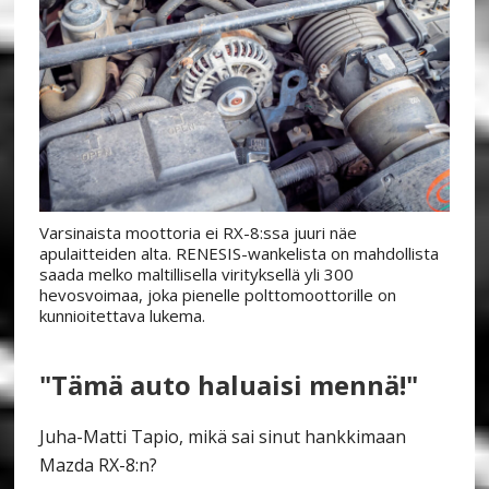
Varsinaista moottoria ei RX-8:ssa juuri näe
apulaitteiden alta. RENESIS-wankelista on mahdollista
saada melko maltillisella virityksellä yli 300
hevosvoimaa, joka pienelle polttomoottorille on
kunnioitettava lukema.
"Tämä auto haluaisi mennä!"
Juha-Matti Tapio, mikä sai sinut hankkimaan
Mazda RX-8:n?