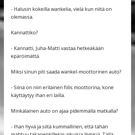
- Halusin kokeilla wankelia, vielä kun niitä on
olemassa.
Kannattiko?
- Kannatti, Juha-Matti vastaa hetkeäkään
epäröimättä.
Miksi sinun piti saada wankel-moottorinen auto?
- Siinä on niin erilainen fiilis moottorina, kone
käyttäytyy ihan eri lailla.
Minkälainen auto on ajaa pidemmällä matkalla?
- Ihan hyvä ja siitä kummallinen, että tähän
mahtuu takapenkillekin aikuisia ihmisiä. Tällä