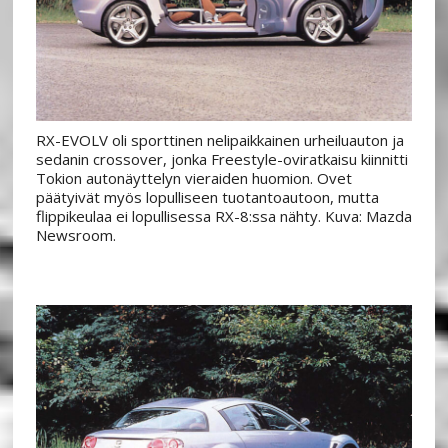
RX-EVOLV oli sporttinen nelipaikkainen urheiluauton ja
sedanin crossover, jonka Freestyle-oviratkaisu kiinnitti
Tokion autonäyttelyn vieraiden huomion. Ovet
päätyivät myös lopulliseen tuotantoautoon, mutta
flippikeulaa ei lopullisessa RX-8:ssa nähty. Kuva: Mazda
Newsroom.