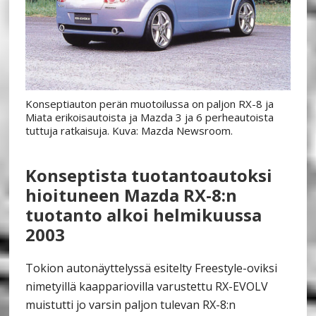
Konseptiauton perän muotoilussa on paljon RX-8 ja
Miata erikoisautoista ja Mazda 3 ja 6 perheautoista
tuttuja ratkaisuja. Kuva: Mazda Newsroom.
Konseptista tuotantoautoksi
hioituneen Mazda RX-8:n
tuotanto alkoi helmikuussa
2003
Tokion autonäyttelyssä esitelty Freestyle-oviksi
nimetyillä kaappariovilla varustettu RX-EVOLV
muistutti jo varsin paljon tulevan RX-8:n