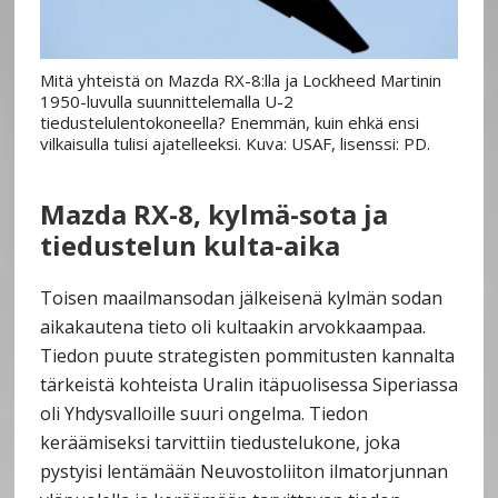
Mitä yhteistä on Mazda RX-8:lla ja Lockheed Martinin
1950-luvulla suunnittelemalla U-2
tiedustelulentokoneella? Enemmän, kuin ehkä ensi
vilkaisulla tulisi ajatelleeksi. Kuva: USAF, lisenssi: PD.
Mazda RX-8, kylmä-sota ja
tiedustelun kulta-aika
Toisen maailmansodan jälkeisenä kylmän sodan
aikakautena tieto oli kultaakin arvokkaampaa.
Tiedon puute strategisten pommitusten kannalta
tärkeistä kohteista Uralin itäpuolisessa Siperiassa
oli Yhdysvalloille suuri ongelma. Tiedon
keräämiseksi tarvittiin tiedustelukone, joka
pystyisi lentämään Neuvostoliiton ilmatorjunnan