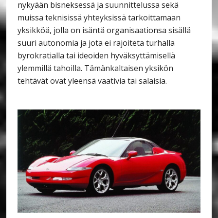
nykyään bisneksessä ja suunnittelussa sekä
muissa teknisissä yhteyksissä tarkoittamaan
yksikköä, jolla on isäntä organisaationsa sisällä
suuri autonomia ja jota ei rajoiteta turhalla
byrokratialla tai ideoiden hyväksyttämisellä
ylemmillä tahoilla. Tämänkaltaisen yksikön
tehtävät ovat yleensä vaativia tai salaisia.