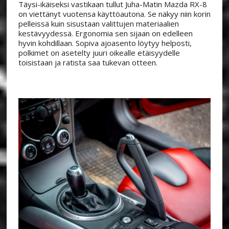
Täysi-ikäiseksi vastikaan tullut Juha-Matin Mazda RX-8
on viettänyt vuotensa käyttöautona. Se näkyy niin korin
pelleissä kuin sisustaan valittujen materiaalien
kestävyydessä. Ergonomia sen sijaan on edelleen
hyvin kohdillaan. Sopiva ajoasento löytyy helposti,
polkimet on asetelty juuri oikealle etäisyydelle
toisistaan ja ratista saa tukevan otteen.