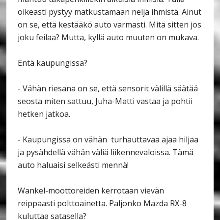
oikeasti pystyy matkustamaan neljä ihmistä. Ainut
on se, että kestääkö auto varmasti. Mitä sitten jos
joku feilaa? Mutta, kyllä auto muuten on mukava.
Entä kaupungissa?
- Vähän riesana on se, että sensorit välillä säätää
seosta miten sattuu, Juha-Matti vastaa ja pohtii
hetken jatkoa.
- Kaupungissa on vähän
turhauttavaa ajaa hiljaa
ja pysähdellä vähän väliä liikennevaloissa. Tämä
auto haluaisi selkeästi mennä!
Wankel-moottoreiden kerrotaan vievän
reippaasti polttoainetta. Paljonko Mazda RX-8
kuluttaa satasella?