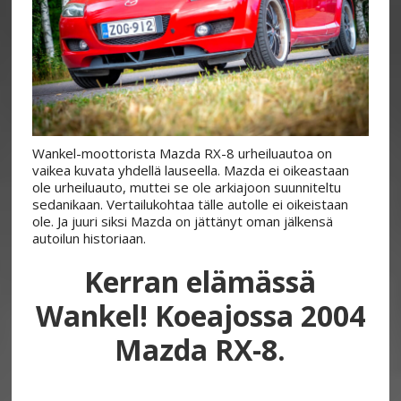
Wankel-moottorista Mazda RX-8 urheiluautoa on
vaikea kuvata yhdellä lauseella. Mazda ei oikeastaan
ole urheiluauto, muttei se ole arkiajoon suunniteltu
sedanikaan. Vertailukohtaa tälle autolle ei oikeistaan
ole. Ja juuri siksi Mazda on jättänyt oman jälkensä
autoilun historiaan.
Kerran elämässä
Wankel! Koeajossa 2004
Mazda RX-8.