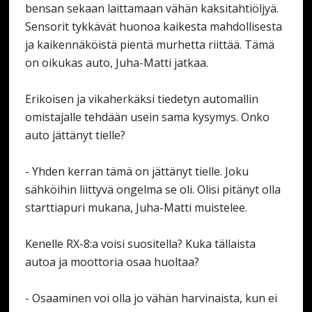
bensan sekaan laittamaan vähän kaksitahtiöljyä.
Sensorit tykkävät huonoa kaikesta mahdollisesta
ja kaikennäköistä pientä murhetta riittää. Tämä
on oikukas auto, Juha-Matti jatkaa.
Erikoisen ja vikaherkäksi tiedetyn automallin
omistajalle tehdään usein sama kysymys. Onko
auto jättänyt tielle?
- Yhden kerran tämä on jättänyt tielle. Joku
sähköihin liittyvä ongelma se oli. Olisi pitänyt olla
starttiapuri mukana, Juha-Matti muistelee.
Kenelle RX-8:a voisi suositella? Kuka tällaista
autoa ja moottoria osaa huoltaa?
- Osaaminen voi olla jo vähän harvinaista, kun ei