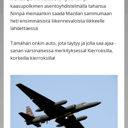
kaasupolkimen asentoyhdistelmällä tahansa.
Niinpä meinaankin saada Mazdan sammumaan
heti ensimmäisistä liikennevaloista liikkeelle
lähdettäessä.
Tämähän onkin auto, jota täytyy ja jolla saa ajaa -
sanan varsinaisessa merkityksessä! Kierroksilla,
korkeilla kierroksilla!