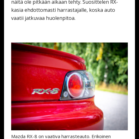
näitä ole pitkään aikaan tehty. Suosittelen RX-
kasia ehdottomasti harrastajalle, koska auto
vaatii jatkuvaa huolenpitoa.
Mazda RX-8 on vaativa harrasteauto. Erikoinen