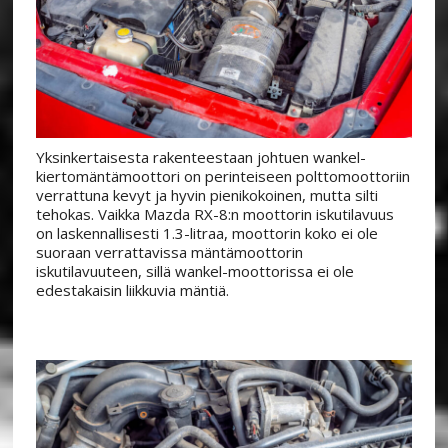
Yksinkertaisesta rakenteestaan johtuen wankel-
kiertomäntämoottori on perinteiseen polttomoottoriin
verrattuna kevyt ja hyvin pienikokoinen, mutta silti
tehokas. Vaikka Mazda RX-8:n moottorin iskutilavuus
on laskennallisesti 1.3-litraa, moottorin koko ei ole
suoraan verrattavissa mäntämoottorin
iskutilavuuteen, sillä wankel-moottorissa ei ole
edestakaisin liikkuvia mäntiä.