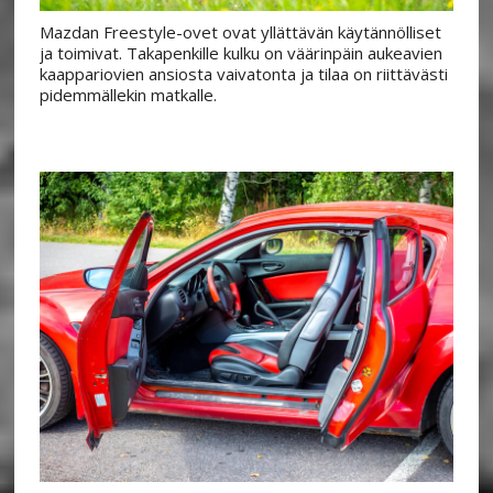
Mazdan Freestyle-ovet ovat yllättävän käytännölliset
ja toimivat. Takapenkille kulku on väärinpäin aukeavien
kaappariovien ansiosta vaivatonta ja tilaa on riittävästi
pidemmällekin matkalle.