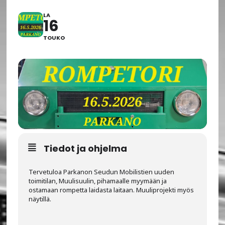
LA
16
TOUKO
Tiedot ja ohjelma
Tervetuloa Parkanon Seudun Mobilistien uuden
toimitilan, Muulisuulin, pihamaalle myymään ja
ostamaan rompetta laidasta laitaan. Muuliprojekti myös
näytillä.