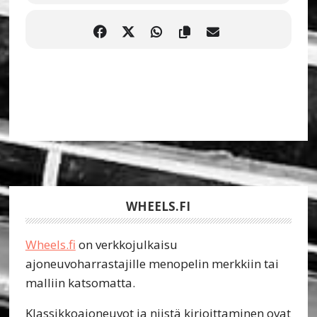
Footer
WHEELS.FI
Wheels.fi
on verkkojulkaisu
ajoneuvoharrastajille menopelin merkkiin tai
malliin katsomatta.
Klassikkoajoneuvot ja niistä kirjoittaminen ovat