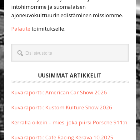
intohimomme ja suomalaisen
ajoneuvokulttuurin edistäminen missiomme.
Palaute
toimitukselle.
Etsi
sivustolta
UUSIMMAT ARTIKKELIT
Kuvaraportti: American Car Show 2026
Kuvaraportti: Kustom Kulture Show 2026
Kerralla oikein – mies, joka piirsi Porsche 911:n
Kuvaraportti: Cafe Racing Kerava 10.2025