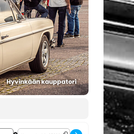
Hyvinkään kauppatori
Destination Address - Mobilistit Hyvinkään kauppatorilla [G