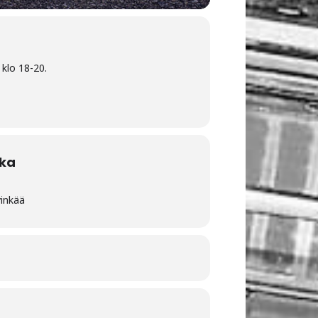
 klo 18-20.
ka
vinkää