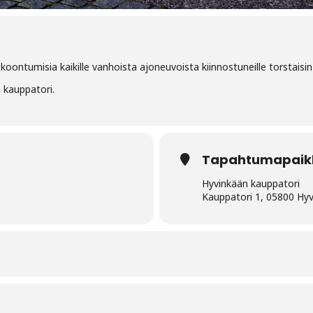
koontumisia kaikille vanhoista ajoneuvoista kiinnostuneille torstaisin
kauppatori.
Tapahtumapaik
Hyvinkään kauppatori
Kauppatori 1, 05800 Hy