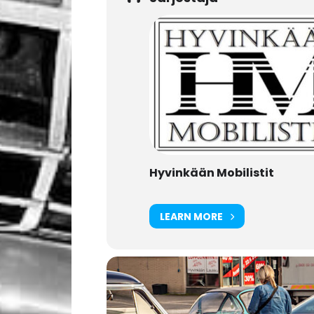
Hyvinkään Mobilistit
LEARN MORE